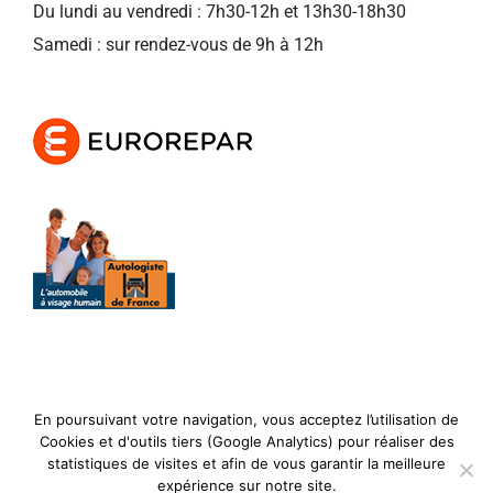
Du lundi au vendredi : 7h30-12h et 13h30-18h30
Samedi : sur rendez-vous de 9h à 12h
En poursuivant votre navigation, vous acceptez l’utilisation de
Cookies et d'outils tiers (Google Analytics) pour réaliser des
Mécan'Auto |
Mentions Légales
|
Politique de
statistiques de visites et afin de vous garantir la meilleure
expérience sur notre site.